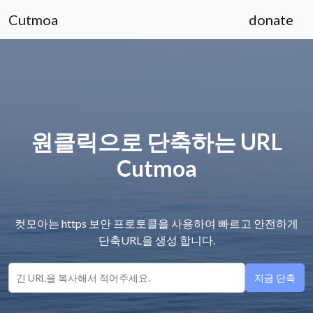
Cutmoa
donate
원클릭으로 단축하는 URL
Cutmoa
컷모아는 https 보안 프로토콜을 사용하여 빠르고 안전하게
단축URL을 생성 합니다.
지금 단축